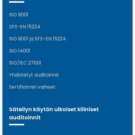
ISO 9001
SFS-EN 15224
ISO 9001 ja SFS-EN 15224
ISO 14001
ISO/IEC 27001
Yhdistetyt auditoinnit
Sertifioinnin vaiheet
Säteilyn käytön ulkoiset kliiniset
auditoinnit