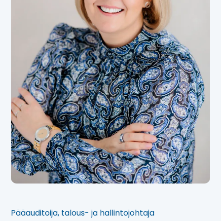
Pääauditoija, talous- ja hallintojohtaja