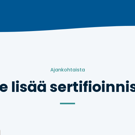
Ajankohtaista
e lisää sertifioinni