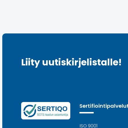
Liity uutiskirjelistalle!
Sertifiointipalvelu
ISO 9001