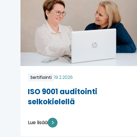
Sertifiointi
19.2.2026
ISO 9001 auditointi
selkokielellä
Lue lisää