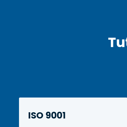
Tu
ISO 9001