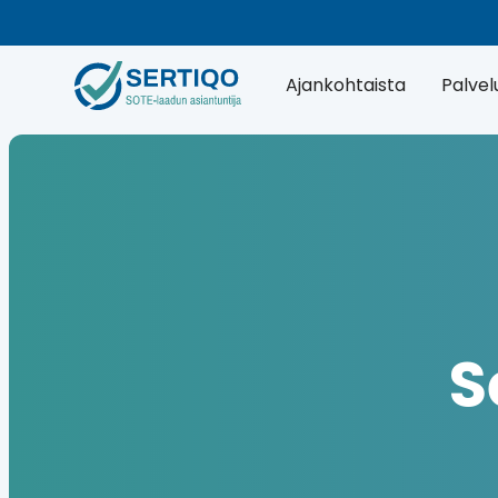
Ajankohtaista
Palvel
S