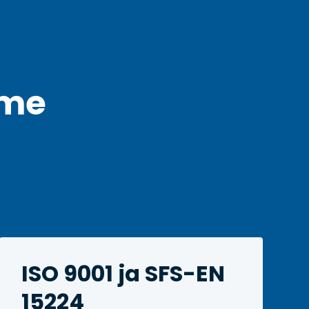
mme
ISO 9001 ja SFS-EN
15224