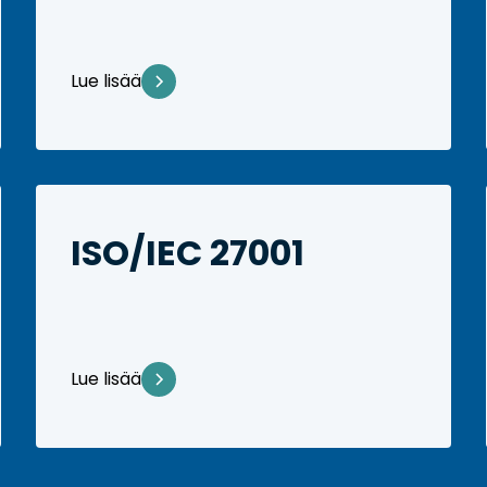
Lue lisää
ISO/IEC 27001
Lue lisää