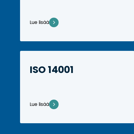
Lue lisää
ISO 14001
Lue lisää