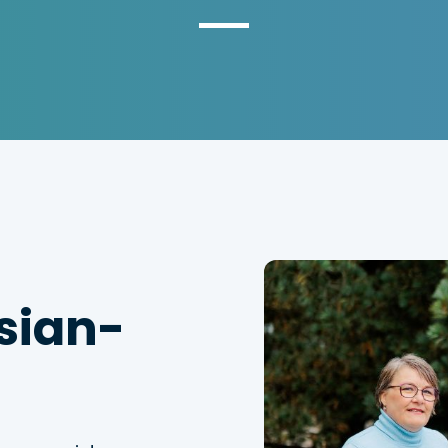
sian­