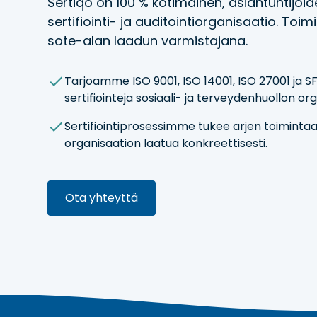
Sertiqo on 100 % kotimainen, asiantuntijo
sertifiointi- ja auditointiorganisaatio. T
sote-alan laadun varmistajana.
Tarjoamme ISO 9001, ISO 14001, ISO 27001 ja S
sertifiointeja sosiaali- ja terveydenhuollon org
Sertifiointiprosessimme tukee arjen toiminta
organisaation laatua konkreettisesti.
Ota yhteyttä