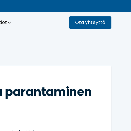
dot
Ota yhteyttä
a parantaminen