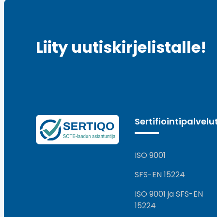
Liity uutiskirjelistalle!
Sertifiointipalvelu
ISO 9001
SFS-EN 15224
ISO 9001 ja SFS-EN
15224