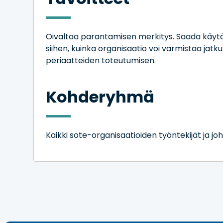
Oivaltaa parantamisen merkitys. Saada käyt
siihen, kuinka organisaatio voi varmistaa ja
periaatteiden toteutumisen.
Kohderyhmä
Kaikki sote-organisaatioiden työntekijät ja joh